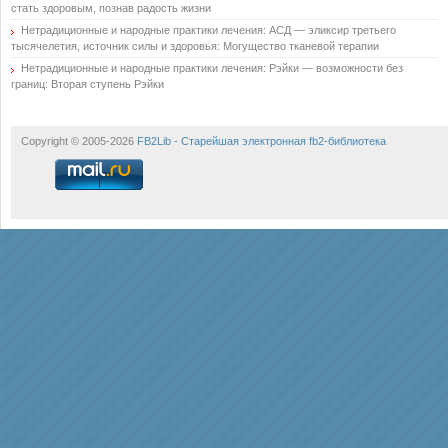
стать здоровым, познав радость жизни
Нетрадиционные и народные практики лечения: АСД — эликсир третьего
тысячелетия, источник силы и здоровья: Могущество тканевой терапии
Нетрадиционные и народные практики лечения: Рэйки — возможности без
границ: Вторая ступень Рэйки
Copyright © 2005-2026
FB2Lib - Старейшая электронная fb2-библиотека