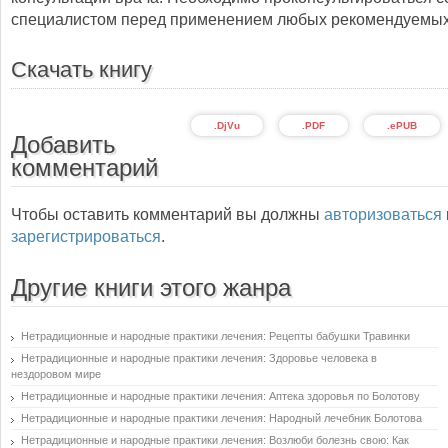
специалистом перед применением любых рекомендуемых
Скачать книгу
.DjVu
.PDF
.ePUB
Добавить
комментарий
Чтобы оставить комментарий вы должны
авторизоваться
зарегистрироваться
.
Другие книги этого жанра
Нетрадиционные и народные практики лечения: Рецепты бабушки Травинки
Нетрадиционные и народные практики лечения: Здоровье человека в
нездоровом мире
Нетрадиционные и народные практики лечения: Аптека здоровья по Болотову
Нетрадиционные и народные практики лечения: Народный лечебник Болотова
Нетрадиционные и народные практики лечения: Возлюби болезнь свою: Как