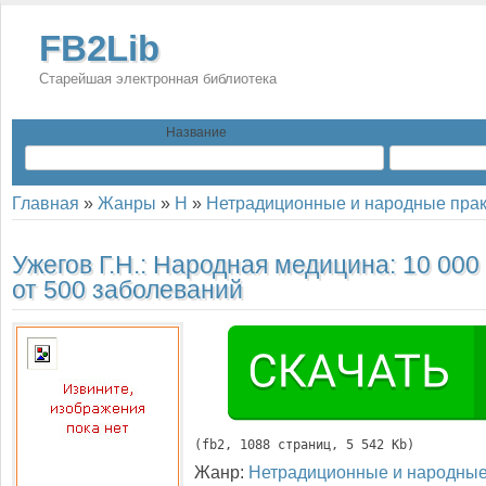
FB2Lib
Старейшая электронная библиотека
Название
Главная
»
Жанры
»
Н
»
Нетрадиционные и народные прак
Ужегов Г.Н.:
Народная медицина: 10 000
от 500 заболеваний
(
fb2
, 
1088
 страниц, 5 542 Kb)
Жанр:
Нетрадиционные и народные