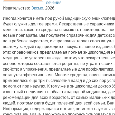
лечения
Издательство:
Эксмо
,
2026
Иногда хочется иметь под рукой медицинскую энциклопед
будет служить долгое время. Лекарственные справочники
меняются: какие-то средства снимают с производства, п
новые препараты. Вы покупаете справочник для детских 
ваш ребенок вырастает, и справочник теряет свою актуаль
поэтому каждый год приходится покупать новое издание. 
этих справочников предлагаемая полная энциклопедия н
медицины не устареет никогда, потому что лекарственные
основе которых составляются рецепты, не утратят своих
свойств; а упражнения, предлагаемые для профилактики,
останутся эффективными. Многие средства, описываемые
применялись еще три тысячелетия назад и до сих пор ус
помогают при недугах. К тому же в энциклопедии доктор У
известный специалист в области народной медицины, дае
рекомендации для всех возрастов, от самых маленьких д
людей, поэтому книга будет полезной для всей семьи. Вн
Информация, содержащаяся в книге, не может служить з
консультации врача. Необходимо проконсультироваться с