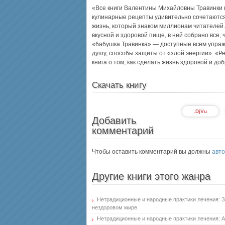
«Все книги Валентины Михайловны Травинки 
кулинарные рецепты удивительно сочетаются
жизнь, который знаком миллионам читателей. 
вкусной и здоровой пище, в ней собрано все,
«бабушка Травинка» — доступные всем упраж
душу, способы защиты от «злой энергии». «
книга о том, как сделать жизнь здоровой и до
Скачать книгу
.DjVu
Добавить
комментарий
Чтобы оставить комментарий вы должны
авто
Другие книги этого жанра
Нетрадиционные и народные практики лечения: З
нездоровом мире
Нетрадиционные и народные практики лечения: А