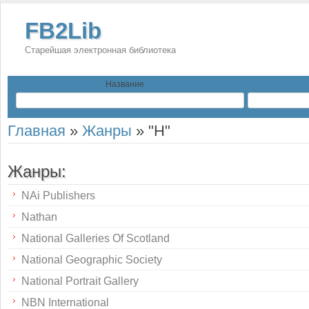
FB2Lib
Старейшая электронная библиотека
Название
Главная
»
Жанры
»
"Н"
Жанры:
NAi Publishers
Nathan
National Galleries Of Scotland
National Geographic Society
National Portrait Gallery
NBN International