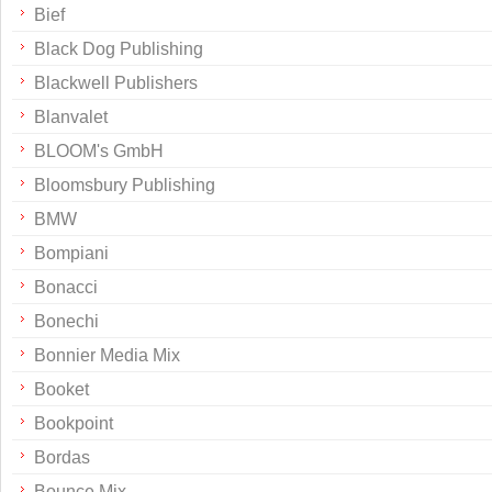
Bief
Black Dog Publishing
Blackwell Publishers
Blanvalet
BLOOM's GmbH
Bloomsbury Publishing
BMW
Bompiani
Bonacci
Bonechi
Bonnier Media Mix
Booket
Bookpoint
Bordas
Bounce Mix