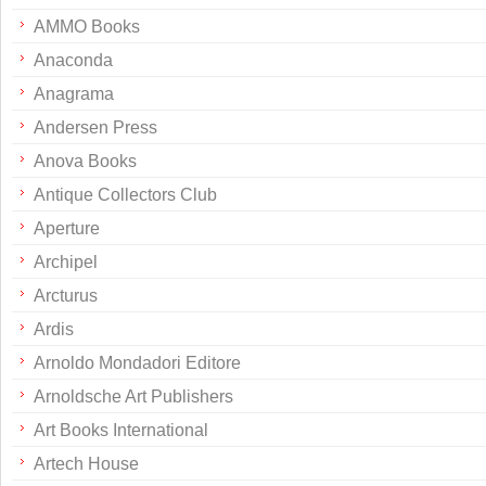
AMMO Books
Anaconda
Anagrama
Andersen Press
Anova Books
Antique Collectors Club
Aperture
Archipel
Arcturus
Ardis
Arnoldo Mondadori Editore
Arnoldsche Art Publishers
Art Books International
Artech House