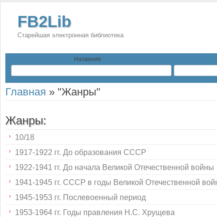
FB2Lib
Старейшая электронная библиотека
Название
Главная
»
"Жанры"
Жанры:
10/18
1917-1922 гг. До образования СССР
1922-1941 гг. До начала Великой Отечественной войны
1941-1945 гг. СССР в годы Великой Отечественной во
1945-1953 гг. Послевоенный период
1953-1964 гг. Годы правления Н.С. Хрущева