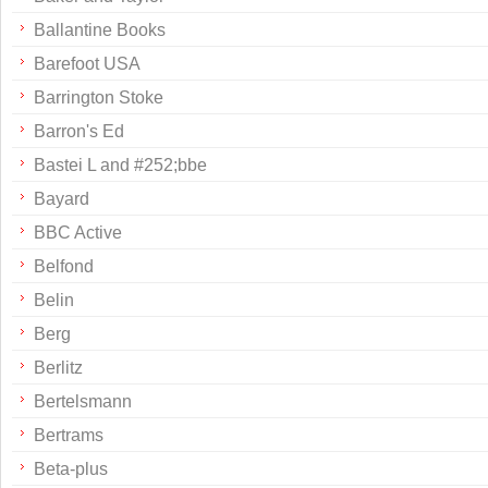
Ballantine Books
Barefoot USA
Barrington Stoke
Barron's Ed
Bastei L and #252;bbe
Bayard
BBC Active
Belfond
Belin
Berg
Berlitz
Bertelsmann
Bertrams
Beta-plus