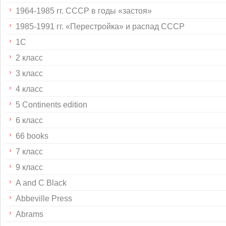
1964-1985 гг. СССР в годы «застоя»
1985-1991 гг. «Перестройка» и распад СССР
1С
2 класс
3 класс
4 класс
5 Continents edition
6 класс
66 books
7 класс
9 класс
A and C Black
Abbeville Press
Abrams