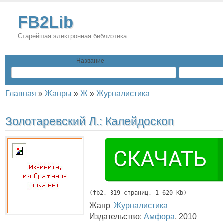
FB2Lib
Старейшая электронная библиотека
Название
Главная
»
Жанры
»
Ж
»
Журналистика
Золотаревский Л.:
Калейдоскоп
(
fb2
, 
319
 страниц, 1 620 Kb)
Жанр:
Журналистика
Издательство:
Амфора
,
2010