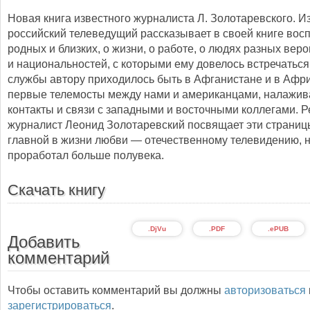
Новая книга известного журналиста Л. Золотаревского. 
российский телеведущий рассказывает в своей книге вос
родных и близких, о жизни, о работе, о людях разных ве
и национальностей, с которыми ему довелось встречаться
службы автору приходилось быть в Афганистане и в Афри
первые телемосты между нами и американцами, налажив
контакты и связи с западными и восточными коллегами. Р
журналист Леонид Золотаревский посвящает эти страниц
главной в жизни любви — отечественному телевидению, н
проработал больше полувека.
Скачать книгу
.DjVu
.PDF
.ePUB
Добавить
комментарий
Чтобы оставить комментарий вы должны
авторизоваться
зарегистрироваться
.