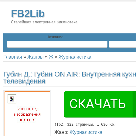
FB2Lib
Старейшая электронная библиотека
Название
Главная
»
Жанры
»
Ж
»
Журналистика
Губин Д.:
Губин ON AIR: Внутренняя кухн
телевидения
(
fb2
, 
322
 страницы, 1 636 Kb)
Жанр:
Журналистика