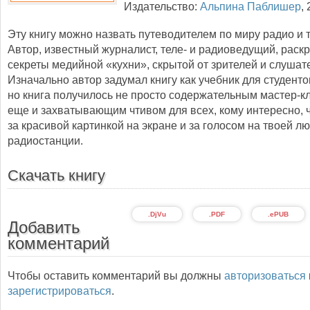
Издательство:
Альпина Паблишер
,
Эту книгу можно назвать путеводителем по миру радио и 
Автор, известный журналист, теле- и радиоведущий, раск
секреты медийной «кухни», скрытой от зрителей и слушат
Изначально автор задумал книгу как учебник для студент
но книга получилось не просто содержательным мастер-к
еще и захватывающим чтивом для всех, кому интересно, ч
за красивой картинкой на экране и за голосом на твоей л
радиостанции.
Скачать книгу
.DjVu
.PDF
.ePUB
Добавить
комментарий
Чтобы оставить комментарий вы должны
авторизоваться
зарегистрироваться
.