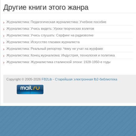
Другие книги этого жанра
Журналистика: Педагогическая журналистика: Учебное пособие
Журналистика: Учись видеть: Уроки творческих взлетов
Журналистика: Учись слушать: Серфинг на радиоволне
Журналистика: Искусство глазами журналиста
Журналистика: Реальный репортер: Чему не учат на журфаке
Журналистика: Конец журнализма: Индустрия, технология и политика
Журналистика: Журналистика сталинской эпохи: 1928-1950-е годы
Copyright © 2005-2026
FB2Lib - Старейшая электронная fb2-библиотека