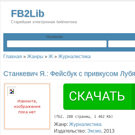
FB2Lib
Старейшая электронная библиотека
Название
Главная
»
Жанры
»
Ж
»
Журналистика
Станкевич Я.:
Фейсбук с привкусом Луб
(
fb2
, 
288
 страниц, 1 462 Kb)
Жанр:
Журналистика
Издательство:
Эксмо
,
2013