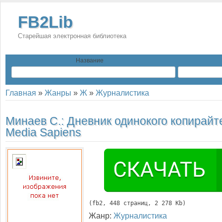
FB2Lib
Старейшая электронная библиотека
Название
Главная
»
Жанры
»
Ж
»
Журналистика
Минаев С.:
Дневник одинокого копирайт
Media Sapiens
(
fb2
, 
448
 страниц, 2 278 Kb)
Жанр:
Журналистика