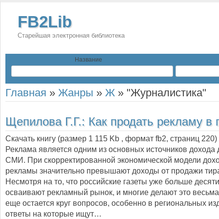
FB2Lib
Старейшая электронная библиотека
Название
Главная
»
Жанры
»
Ж
»
"Журналистика"
Щепилова Г.Г.:
Как продать рекламу в 
Скачать книгу (размер 1 115 Kb , формат
fb2
, страниц
220
)
Реклама является одним из основных источников дохода 
СМИ. При скорректированной экономической модели дох
рекламы значительно превышают доходы от продажи тир
Несмотря на то, что российские газеты уже больше десяти
осваивают рекламный рынок, и многие делают это весьма
еще остается круг вопросов, особенно в региональных из
ответы на которые ищут…