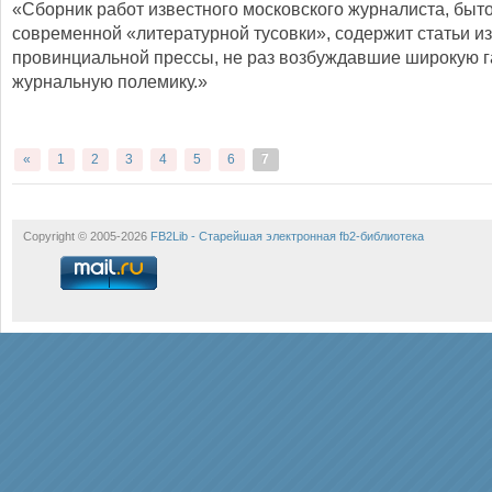
«Сборник работ известного московского журналиста, быт
современной «литературной тусовки», содержит статьи из
провинциальной прессы, не раз возбуждавшие широкую г
журнальную полемику.»
«
1
2
3
4
5
6
7
Copyright © 2005-2026
FB2Lib - Старейшая электронная fb2-библиотека