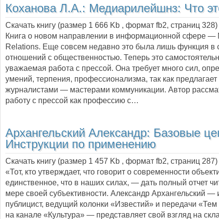
Коханова Л.А.:
Медиарилейшнз: Что эт
Скачать книгу (размер 1 666 Kb , формат
fb2
, страниц
328
)
Книга о новом направлении в информационной сфере — 
Relations. Еще совсем недавно это была лишь функция в
отношений с общественностью. Теперь это самостоятель
уважаемая работа с прессой. Она требует много сил, оп
умений, терпения, профессионализма, так как предлагает 
журналистами — мастерами коммуникации. Автор рассма
работу с прессой как профессию с…
Архангельский Александр:
Базовые це
Инструкции по применению
Скачать книгу (размер 1 457 Kb , формат
fb2
, страниц
287
)
«Тот, кто утверждает, что говорит о современности объект
единственное, что в наших силах, — дать полный отчет чи
мере своей субъективности. Александр Архангельский — 
публицист, ведущий колонки «Известий» и передачи «Те
на канале «Культура» — представляет свой взгляд на с