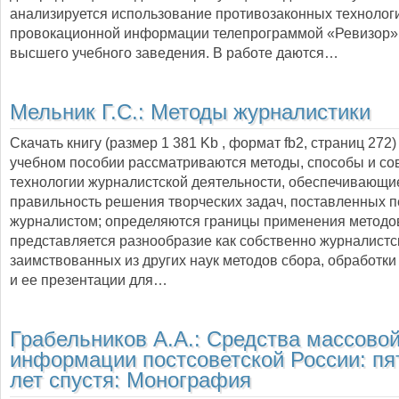
анализируется использование противозаконных технолог
провокационной информации телепрограммой «Ревизор»
высшего учебного заведения. В работе даются…
Мельник Г.С.:
Методы журналистики
Скачать книгу (размер 1 381 Kb , формат
fb2
, страниц
272
учебном пособии рассматриваются методы, способы и с
технологии журналистской деятельности, обеспечивающи
правильность решения творческих задач, поставленных 
журналистом; определяются границы применения методо
представляется разнообразие как собственно журналистск
заимствованных из других наук методов сбора, обработк
и ее презентации для…
Грабельников А.А.:
Средства массово
информации постсоветской России: пя
лет спустя: Монография