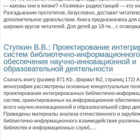
— каковы они в жизни? «Хозяева» радиостанций — кто о
Разгадывание прототипов, безусловно, доставит читател
дополнительное удовольствие. Книга предназначена для
широких кругов читателей. Для детей до 18-ти... с оговорк
Ступкин В.В.:
Проектирование интегри
систем библиотечно-информационного
обеспечения научно-инновационной и
образовательной деятельности
Скачать книгу (размер 871 Kb , формат
fb2
, страниц
172
) 
монографии рассмотрены основные концептуальные пол
проектирования интегрированных библиотечно-информа
систем, ориентированных на информационное обеспечен
всего научно-инновационной и образовательной сфер дея
Приведены материалы анализа отечественного и зарубе
библиотечно-информационного взаимодействия различны
библиотек и информационных служб.…