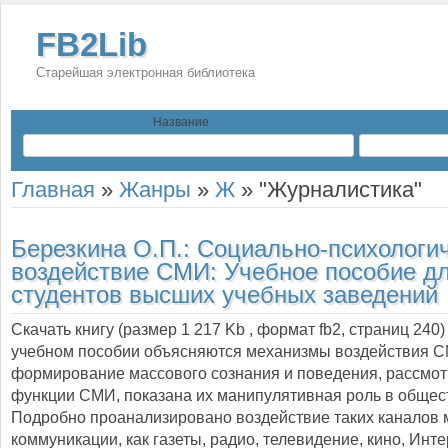
FB2Lib
Старейшая электронная библиотека
Название
Главная
»
Жанры
»
Ж
»
"Журналистика"
Березкина О.П.:
Социально-психологи
воздействие СМИ: Учебное пособие д
студентов высших учебных заведений
Скачать книгу (размер 1 217 Kb , формат
fb2
, страниц
240
учебном пособии объясняются механизмы воздействия 
формирование массового сознания и поведения, рассмо
функции СМИ, показана их манипулятивная роль в общес
Подробно проанализировано воздействие таких каналов 
коммуникации, как газеты, радио, телевидение, кино, Инте