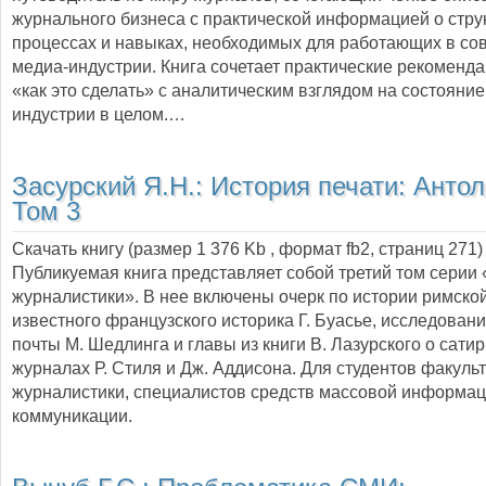
журнального бизнеса с практической информацией о стру
процессах и навыках, необходимых для работающих в с
медиа-индустрии. Книга сочетает практические рекоменда
«как это сделать» с аналитическим взглядом на состояни
индустрии в целом.…
Засурский Я.Н.:
История печати: Антол
Том 3
Скачать книгу (размер 1 376 Kb , формат
fb2
, страниц
271
)
Публикуемая книга представляет собой третий том серии
журналистики». В нее включены очерк по истории римской
известного французского историка Г. Буасье, исследовани
почты М. Шедлинга и главы из книги В. Лазурского о сати
журналах Р. Стиля и Дж. Аддисона. Для студентов факуль
журналистики, специалистов средств массовой информац
коммуникации.