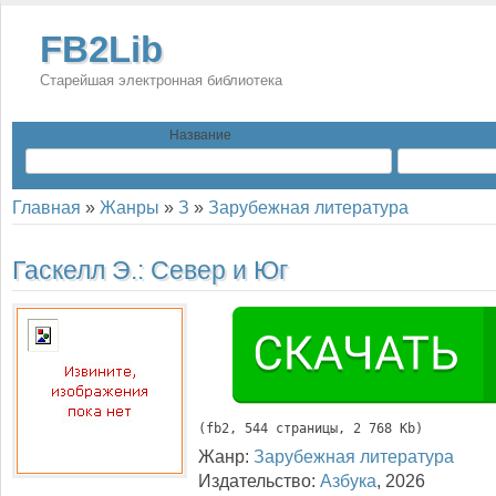
FB2Lib
Старейшая электронная библиотека
Название
Главная
»
Жанры
»
З
»
Зарубежная литература
Гаскелл Э.:
Север и Юг
(
fb2
, 
544
 страницы, 2 768 Kb)
Жанр:
Зарубежная литература
Издательство:
Азбука
,
2026