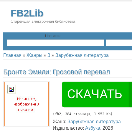
FB2Lib
Старейшая электронная библиотека
Название
Главная
»
Жанры
»
З
»
Зарубежная литература
Бронте Эмили:
Грозовой перевал
(
fb2
, 
384
 страницы, 1 952 Kb)
Жанр:
Зарубежная литература
Издательство:
Азбука
,
2026