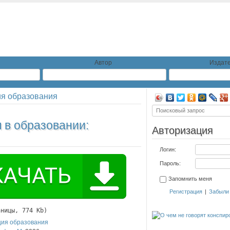
Автор
Издате
ия образования
 в образовании:
Авторизация
Логин:
Пароль:
Запомнить меня
Регистрация
|
Забыли
аницы, 774 Kb)
ция образования