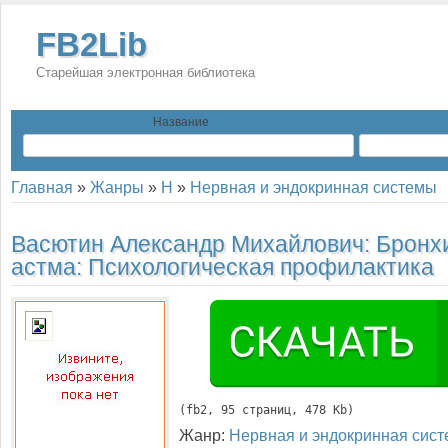
FB2Lib
Старейшая электронная библиотека
Название
Главная
»
Жанры
»
Н
»
Нервная и эндокринная системы
Васютин Александр Михайлович:
Бронх
астма: Психологическая профилактика
(
fb2
, 
95
 страниц, 478 Kb)
Жанр:
Нервная и эндокринная сис