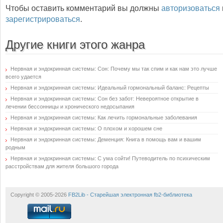
Чтобы оставить комментарий вы должны
авторизоваться
зарегистрироваться
.
Другие книги этого жанра
Нервная и эндокринная системы: Сон: Почему мы так спим и как нам это лучше
всего удается
Нервная и эндокринная системы: Идеальный гормональный баланс: Рецепты
Нервная и эндокринная системы: Сон без забот: Невероятное открытие в
лечении бессонницы и хронического недосыпания
Нервная и эндокринная системы: Как лечить гормональные заболевания
Нервная и эндокринная системы: О плохом и хорошем сне
Нервная и эндокринная системы: Деменция: Книга в помощь вам и вашим
родным
Нервная и эндокринная системы: С ума сойти! Путеводитель по психическим
расстройствам для жителя большого города
Copyright © 2005-2026
FB2Lib - Старейшая электронная fb2-библиотека