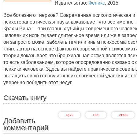
Издательство:
Феникс
,
2015
Все болезни от нервов? Современная психологическая и
психотерапевтическая наука доказывает, что все именно т
Крах и Вина — три главных убийцы современного человек
человек их испытывает длительное время или же в запред
он запросто может заболеть тем или иным психосоматозо
книге автор на основе фактов и современной психосомат
теории доказывает, что бронхиальная астма является пси
то есть заболеванием, которое опосредованно связано с
психики человека. Здесь вы найдете практические советы,
вытащить свою голову из «психологической удавки» и спо
уверенно победить этот недуг.
Скачать книгу
.DjVu
.PDF
.ePUB
Добавить
комментарий