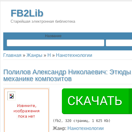
FB2Lib
Старейшая электронная библиотека
Название
Главная
»
Жанры
»
Н
»
Нанотехнологии
Полилов Александр Николаевич:
Этюды
механике композитов
(
fb2
, 
320
 страниц, 1 625 Kb)
Жанр:
Нанотехнологии