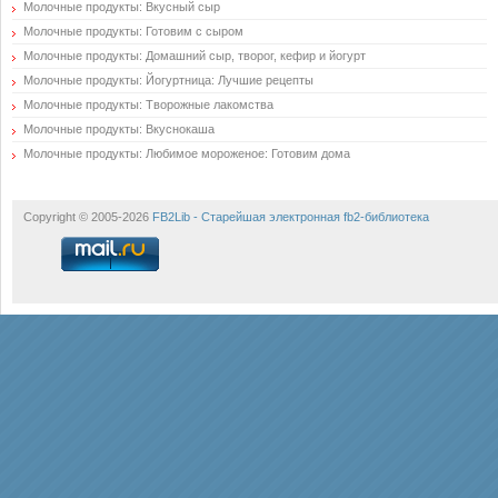
Молочные продукты: Вкусный сыр
Молочные продукты: Готовим с сыром
Молочные продукты: Домашний сыр, творог, кефир и йогурт
Молочные продукты: Йогуртница: Лучшие рецепты
Молочные продукты: Творожные лакомства
Молочные продукты: Вкуснокаша
Молочные продукты: Любимое мороженое: Готовим дома
Copyright © 2005-2026
FB2Lib - Старейшая электронная fb2-библиотека