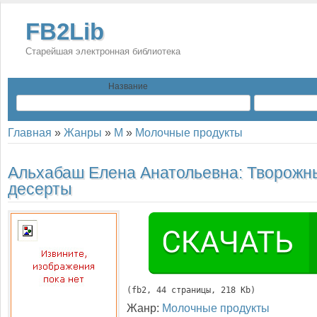
FB2Lib
Старейшая электронная библиотека
Название
Главная
»
Жанры
»
М
»
Молочные продукты
Альхабаш Елена Анатольевна:
Творожн
десерты
(
fb2
, 
44
 страницы, 218 Kb)
Жанр:
Молочные продукты