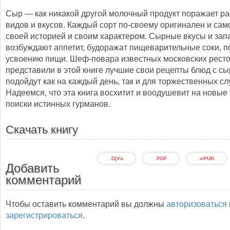
Сыр — как никакой другой молочный продукт поражает р
видов и вкусов. Каждый сорт по-своему оригинален и сам
своей историей и своим характером. Сырные вкусы и зап
возбуждают аппетит, будоражат пищеварительные соки, 
усвоению пищи. Шеф-повара известных московских рест
представили в этой книге лучшие свои рецепты блюд с сы
подойдут как на каждый день, так и для торжественных сл
Надеемся, что эта книга восхитит и воодушевит на новые
поиски истинных гурманов.
Скачать книгу
.DjVu
.PDF
.ePUB
Добавить
комментарий
Чтобы оставить комментарий вы должны
авторизоваться
зарегистрироваться
.