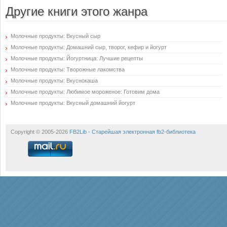
Другие книги этого жанра
Молочные продукты: Вкусный сыр
Молочные продукты: Домашний сыр, творог, кефир и йогурт
Молочные продукты: Йогуртница: Лучшие рецепты
Молочные продукты: Творожные лакомства
Молочные продукты: Вкуснокаша
Молочные продукты: Любимое мороженое: Готовим дома
Молочные продукты: Вкусный домашний йогурт
Copyright © 2005-2026
FB2Lib - Старейшая электронная fb2-библиотека