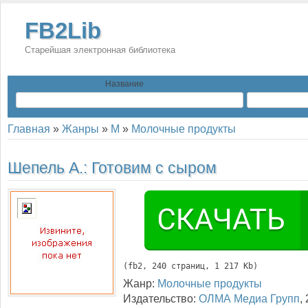
FB2Lib
Старейшая электронная библиотека
Название
Главная
»
Жанры
»
М
»
Молочные продукты
Шепель А.:
Готовим с сыром
(
fb2
, 
240
 страниц, 1 217 Kb)
Жанр:
Молочные продукты
Издательство:
ОЛМА Медиа Групп
,