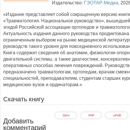
Издательство:
ГЭОТАР-Медиа
,
202
«Издание представляет собой сокращенную версию книги
«Травматология. Национальное руководство», вышедшей в
эгидой Российской ассоциации ортопедов и травматолого
Актуальность издания данного руководства продиктована
ограниченным выбором на рынке медицинской литератур
руководств такого уровня для повседневного использова
Книга содержит сведения об анатомии, физиологии опорн
двигательной системы, а также диагностике, консерватив
оперативных способах лечения повреждений. Руководств
предназначено травматологам, ортопедам, врачам смеж
специальностей, преподавателям, студентам старших кур
медицинских вузов и ординаторам.»
Скачать книгу
.DjVu
.PDF
.ePUB
Добавить
комментарий