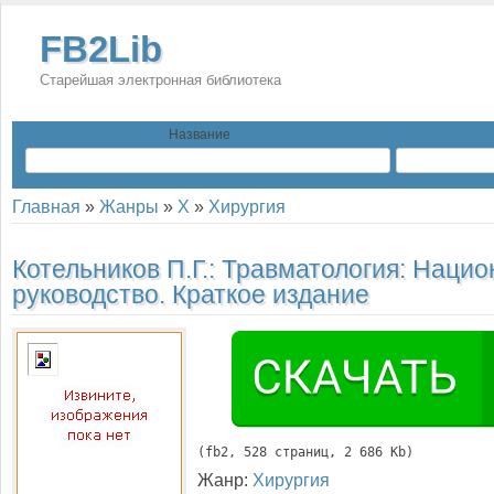
FB2Lib
Старейшая электронная библиотека
Название
Главная
»
Жанры
»
Х
»
Хирургия
Котельников П.Г.:
Травматология: Нацио
руководство. Краткое издание
(
fb2
, 
528
 страниц, 2 686 Kb)
Жанр:
Хирургия