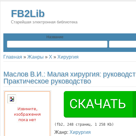
FB2Lib
Старейшая электронная библиотека
Название
Главная
»
Жанры
»
Х
»
Хирургия
Маслов В.И.:
Малая хирургия: руководст
Практическое руководство
(
fb2
, 
248
 страниц, 1 258 Kb)
Жанр:
Хирургия