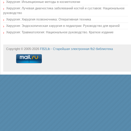
Хирургия: Инъекционные методы в косметологии
Хирургия: Лучевая диагностика заболеваний костей и суставов: Национальное
руководство
Хирургия: Хирургия позвоночника: Оперативная техника
Хирургия: Эндоскопическая хирургия в педиатрии: Руководство для врачей
Хирургия: Травматология: Национальное руководство. Краткое издание
Copyright © 2005-2026
FB2Lib - Старейшая электронная fb2-библиотека