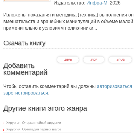
Издательство:
Инфра-М
,
2026
Изложены показания и методика (техника) выполнения о
вмешательств и врачебных манипуляций в объеме малой
применительно к условиям поликлиники...
Скачать книгу
.DjVu
.PDF
.ePUB
Добавить
комментарий
Чтобы оставить комментарий вы должны
авторизоваться
зарегистрироваться
.
Другие книги этого жанра
Хирургия: Очерки гнойной хирургии
Хирургия: Ортопедия первых шагов