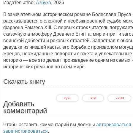
Издательство:
Азбука
,
2026
В замечательном историческом романе Болеслава Пруса
рассказывается о сложной и необыкновенной судьбе мол
фараона Рамзеса XIII. С первых строк читатель погружает
сказочную атмосферу Древнего Египта, мир интриг и заго
воинской доблести и роковых страстей. Запретная любовь
девушке из низшей касты, его борьба с произволом могу
жрецов, неожиданные повороты сюжета и увлекательные 
историю — все это делает произведение одним из самых
исторических романов во всем мире.
Скачать книгу
.DjVu
.PDF
.ePUB
Добавить
комментарий
Чтобы оставить комментарий вы должны
авторизоваться
зарегистрироваться
.