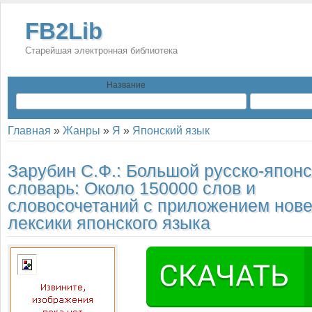
FB2Lib
Старейшая электронная библиотека
Название
Главная
»
Жанры
»
Я
»
Японский язык
Зарубин С.Ф.:
Большой русско-японс
словарь: Около 150000 слов и
словосочетаний с приложением нов
лексики японского языка