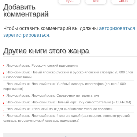
.DjVu
.PDF
.ePUB
Добавить
комментарий
Чтобы оставить комментарий вы должны
авторизоваться
зарегистрироваться
.
Другие книги этого жанра
Японский язык: Русско-японский разговорник
Японский язык: Новый японско-русский и русско-японский словарь: 20 000 слов
и словосочетаний
Японский язык: Японский язык: Учебный словарь иероглифов (свыше 2 000
иероглифов)
Японский язык: Японский язык: Справочник по грамматике
Японский язык: Японский язык: Полный курс. Учу самостоятельно (+ CD-ROM)
Японский язык: «Японский язык для «чайников»: Учебное пособие»
Японский язык: Японский язык: 4 книги в одной (разговорник, японско-русский
словарь, русско-японский словарь, грамматика)