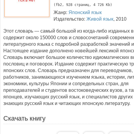
(
fb2
, 
928
 страниц, 4 726 Kb)
Жанр:
Японский язык
Издательство:
Живой язык
,
2010
Этот словарь — самый большой из когда-либо изданных в
содержит около 150000 слов и словосочетаний современн
литературного языка с подробной разработкой значений и 
Настоящее издание дополнено новейшей лексикой японск
Словарь включает большое количество идиоматических 
пословиц и поговорок. Издание содержит практическую т
японских слов. Словарь предназначен для переводчиков,
работников, занимающихся изучением языка, истории, ли
экономики, культуры Японии и сопредельных стран, для
преподавателей и студентов востоковедческих вузов, а т
японцев, изучающих русский язык, и специалистов других 
знающих русский язык и читающих японскую литературу.
Скачать книгу