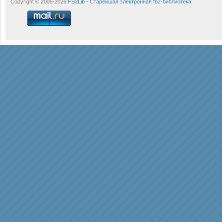
Copyright © 2005-2026
FB2Lib - Старейшая электронная fb2-библиотека