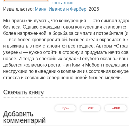
консалтинг
Издательство:
Манн, Иванов и Фербер
,
2026
Мы привыкли думать, что конкуренция — это символ здор
бизнеса. Однако с каждым годом конкуренция становится 
более напряженной, а борьба за симпатии потребителя (и
— все более кровопролитной. Бизнес-океан окрасился в к
и выживать в нем становится все труднее. Авторы «Стра
уверены — нужно отойти в сторону и придумать нечто с
новое. И тогда в спокойных водах «Голубого океана» ваш
добьется желаемого роста. Чан Ким и Моборн предлагаю
инструкции по выведению компании из состояния конкуре
стресса и созданию совершенно новой бизнес-модели.
Скачать книгу
.DjVu
.PDF
.ePUB
Добавить
комментарий