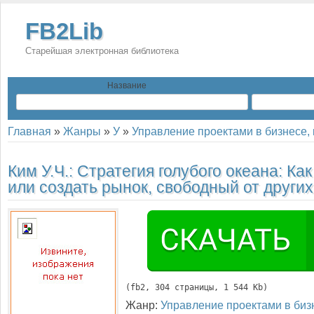
FB2Lib
Старейшая электронная библиотека
Название
Главная
»
Жанры
»
У
»
Управление проектами в бизнесе, 
Ким У.Ч.:
Стратегия голубого океана: Как
или создать рынок, свободный от других
(
fb2
, 
304
 страницы, 1 544 Kb)
Жанр:
Управление проектами в биз