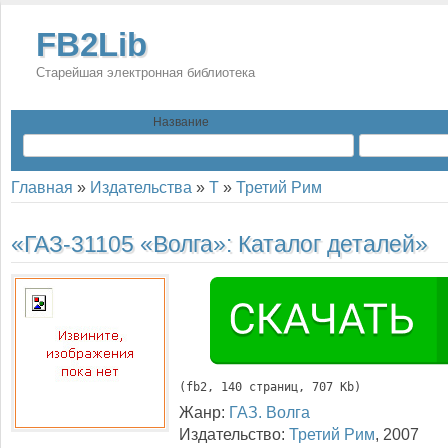
FB2Lib
Старейшая электронная библиотека
Название
Главная
»
Издательства
»
Т
»
Третий Рим
«ГАЗ-31105 «Волга»: Каталог деталей»
(
fb2
, 
140
 страниц, 707 Kb)
Жанр:
ГАЗ. Волга
Издательство:
Третий Рим
,
2007