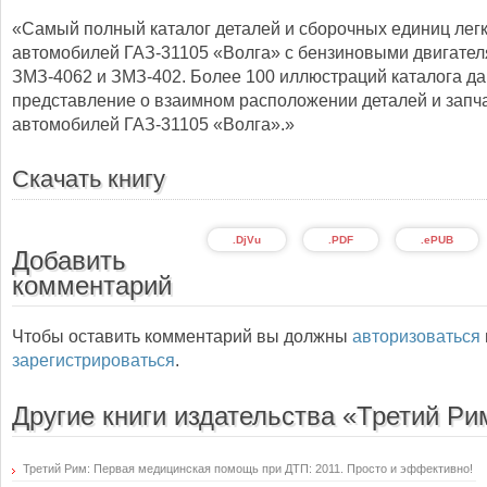
«Самый полный каталог деталей и сборочных единиц лег
автомобилей ГАЗ-31105 «Волга» с бензиновыми двигате
ЗМЗ-4062 и ЗМЗ-402. Более 100 иллюстраций каталога д
представление о взаимном расположении деталей и запч
автомобилей ГАЗ-31105 «Волга».»
Скачать книгу
.DjVu
.PDF
.ePUB
Добавить
комментарий
Чтобы оставить комментарий вы должны
авторизоваться
зарегистрироваться
.
Другие книги издательства «Третий Ри
Третий Рим: Первая медицинская помощь при ДТП: 2011. Просто и эффективно!