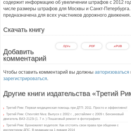
содержит информацию об увеличении штрафов с 2012 год
числе размеры штрафов для Москвы и Санкт-Петербурга
предназначена для всех участников дорожного движения.
Скачать книгу
.DjVu
.PDF
.ePUB
Добавить
комментарий
Чтобы оставить комментарий вы должны
авторизоваться
зарегистрироваться
.
Другие книги издательства «Третий Ри
Третий Рим: Первая медицинская помощь при ДТП: 2011. Просто и эффективно!
Третий Рим: Chevrolet Niva: Выпуск с 2002 г. , рестайлинг с 2009 г. Бензиновый
двигатель ВАЗ-2123i (1. 7 л. ) Пошаговый ремонт в фотографиях
Третий Рим: Бронежилет водителя: Как отстоять свои права при общении с
инспектором ДПС. В редакции на 1 января 2014