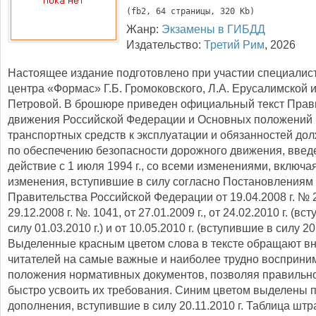
(
fb2
, 
64
 страницы, 320 Kb)
Жанр:
Экзамены в ГИБДД
Издательство:
Третий Рим
,
2026
Настоящее издание подготовлено при участии специалис
центра «Формас» Г.Б. Громоковского, Л.А. Ерусалимской и
Петровой. В брошюре приведен официальный текст Прав
движения Российской Федерации и Основных положений 
транспортных средств к эксплуатации и обязанностей до
по обеспечению безопасности дорожного движения, введ
действие с 1 июля 1994 г., со всеми изменениями, включа
изменения, вступившие в силу согласно Постановлениям
Правительства Российской Федерации от 19.04.2008 г. № 2
29.12.2008 г. №. 1041, от 27.01.2009 г., от 24.02.2010 г. (в
силу 01.03.2010 г.) и от 10.05.2010 г. (вступившие в силу 20.
Выделенные красным цветом слова в тексте обращают в
читателей на самые важные и наиболее трудно восприн
положения нормативных документов, позволяя правильно
быстро усвоить их требования. Синим цветом выделены 
дополнения, вступившие в силу 20.11.2010 г. Таблица шт