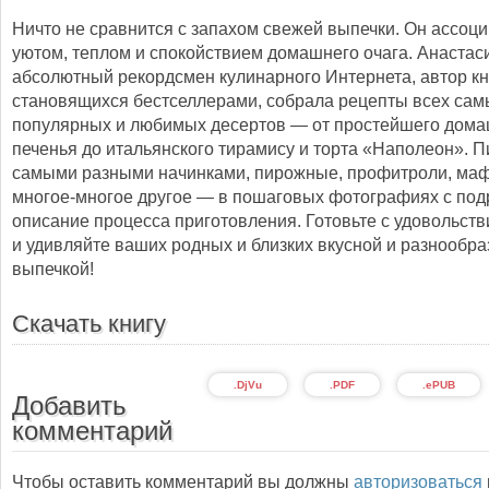
Ничто не сравнится с запахом свежей выпечки. Он ассоци
уютом, теплом и спокойствием домашнего очага. Анастас
абсолютный рекордсмен кулинарного Интернета, автор кн
становящихся бестселлерами, собрала рецепты всех сам
популярных и любимых десертов — от простейшего дом
печенья до итальянского тирамису и торта «Наполеон». П
самыми разными начинками, пирожные, профитроли, ма
многое-многое другое — в пошаговых фотографиях с по
описание процесса приготовления. Готовьте с удовольств
и удивляйте ваших родных и близких вкусной и разнообра
выпечкой!
Скачать книгу
.DjVu
.PDF
.ePUB
Добавить
комментарий
Чтобы оставить комментарий вы должны
авторизоваться