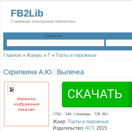
FB2Lib
Старейшая электронная библиотека
Название
Главная
»
Жанры
»
Т
»
Торты и пирожные
Скрипкина А.Ю.:
Выпечка
(
fb2
, 
144
 страницы, 728 Kb)
Жанр:
Торты и пирожные
Издательство:
АСТ
,
2015