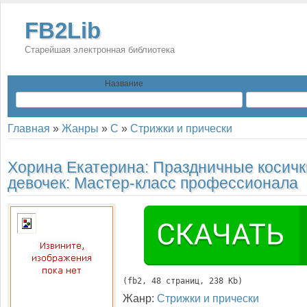
FB2Lib
Старейшая электронная библиотека
Название
Главная
»
Жанры
»
С
»
Стрижки и прически
Хорина Екатерина:
Праздничные косичк
девочек: Мастер-класс профессионала
(
fb2
, 
48
 страниц, 238 Kb)
Жанр:
Стрижки и прически