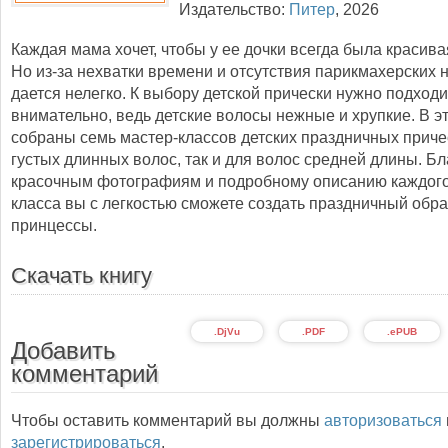
Издательство:
Питер
,
2026
Каждая мама хочет, чтобы у ее дочки всегда была красива
Но из-за нехватки времени и отсутствия парикмахерских 
дается нелегко. К выбору детской прически нужно подход
внимательно, ведь детские волосы нежные и хрупкие. В эт
собраны семь мастер-классов детских праздничных приче
густых длинных волос, так и для волос средней длины. Б
красочным фотографиям и подробному описанию каждого
класса вы с легкостью сможете создать праздничный обр
принцессы.
Скачать книгу
.DjVu
.PDF
.ePUB
Добавить
комментарий
Чтобы оставить комментарий вы должны
авторизоваться
зарегистрироваться
.