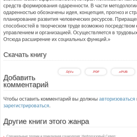
средств формирования одаренности. В части методологи
одаренностью обозначены идея, концепция, прогноз и стр
планирование развития человеческих ресурсов. Прираще
способностей в творческом труде возможно посредством 
управлением и организацией. Осуществляется в трудовых
Отсюда расширение их социальных функций.»
Скачать книгу
.DjVu
.PDF
.ePUB
Добавить
комментарий
Чтобы оставить комментарий вы должны
авторизоваться
зарегистрироваться
.
Другие книги этого жанра
Специальные теории и прикладная социология: Нефтегазовый Север: