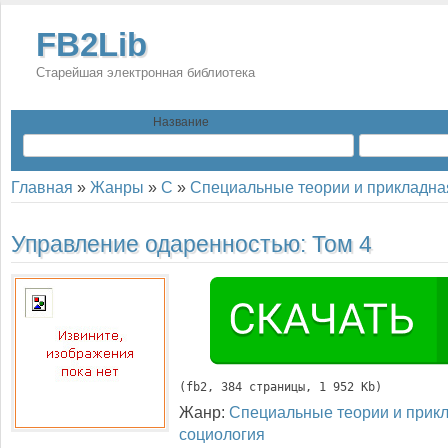
FB2Lib
Старейшая электронная библиотека
Название
Главная
»
Жанры
»
С
»
Специальные теории и прикладна
Управление одаренностью: Том 4
(
fb2
, 
384
 страницы, 1 952 Kb)
Жанр:
Специальные теории и прик
социология