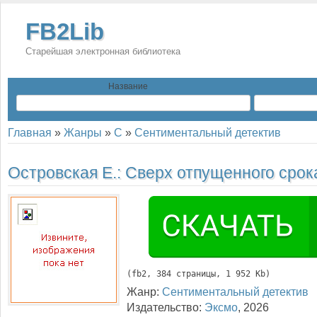
FB2Lib
Старейшая электронная библиотека
Название
Главная
»
Жанры
»
С
»
Сентиментальный детектив
Островская E.:
Сверх отпущенного срок
(
fb2
, 
384
 страницы, 1 952 Kb)
Жанр:
Сентиментальный детектив
Издательство:
Эксмо
,
2026