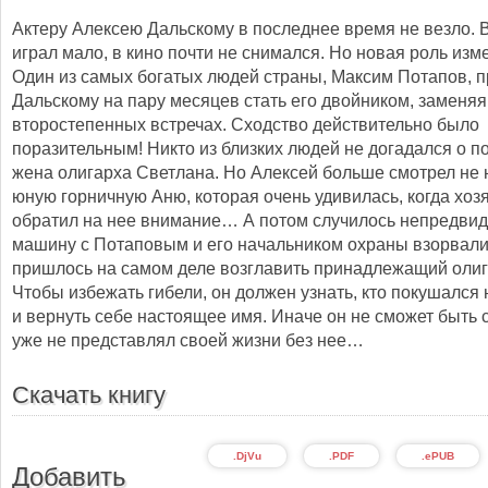
Актеру Алексею Дальскому в последнее время не везло. В
играл мало, в кино почти не снимался. Но новая роль изме
Один из самых богатых людей страны, Максим Потапов, 
Дальскому на пару месяцев стать его двойником, заменяя
второстепенных встречах. Сходство действительно было
поразительным! Никто из близких людей не догадался о п
жена олигарха Светлана. Но Алексей больше смотрел не н
юную горничную Аню, которая очень удивилась, когда хоз
обратил на нее внимание… А потом случилось непредви
машину с Потаповым и его начальником охраны взорвали
пришлось на самом деле возглавить принадлежащий олиг
Чтобы избежать гибели, он должен узнать, кто покушался 
и вернуть себе настоящее имя. Иначе он не сможет быть с
уже не представлял своей жизни без нее…
Скачать книгу
.DjVu
.PDF
.ePUB
Добавить