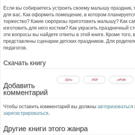
Если вы собираетесь устроить своему малышу праздник, т
для вас. Как оформить помещение, в котором планируетс
торжество? Какие сюрпризы приготовить малышу? Как с
изготовить для него костюм? Как украсить праздничный с
эти вопросы вы найдете ответы в этой книге. Кроме того, 
представлены сценарии детских праздников. Для родител
педагогов.
Скачать книгу
.DjVu
.PDF
.ePUB
Добавить
комментарий
Чтобы оставить комментарий вы должны
авторизоваться
зарегистрироваться
.
Другие книги этого жанра