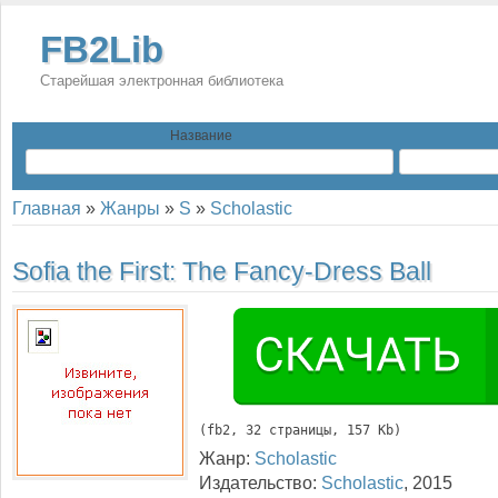
FB2Lib
Старейшая электронная библиотека
Название
Главная
»
Жанры
»
S
»
Scholastic
Sofia the First: The Fancy-Dress Ball
(
fb2
, 
32
 страницы, 157 Kb)
Жанр:
Scholastic
Издательство:
Scholastic
,
2015