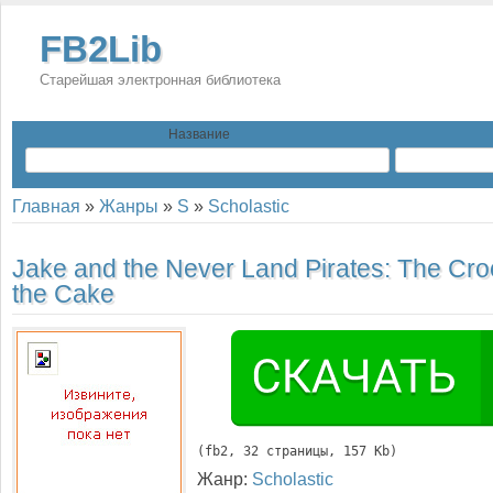
FB2Lib
Старейшая электронная библиотека
Название
Главная
»
Жанры
»
S
»
Scholastic
Jake and the Never Land Pirates: The Cro
the Cake
(
fb2
, 
32
 страницы, 157 Kb)
Жанр:
Scholastic