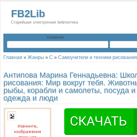
FB2Lib
Старейшая электронная библиотека
Название
Главная
»
Жанры
»
С
»
Самоучители и техники рисования
Антипова Марина Геннадьевна:
Шко
рисования: Мир вокруг тебя. Животн
рыбы, корабли и самолеты, посуда и
одежда и люди