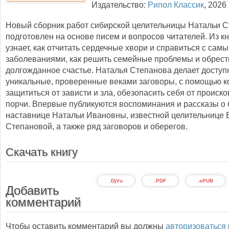
Издательство:
Рипол Классик
,
2026
Новый сборник работ сибирской целительницы Натальи 
подготовлен на основе писем и вопросов читателей. Из кн
узнает, как отчитать сердечные хвори и справиться с са
заболеваниями, как решить семейные проблемы и обрест
долгожданное счастье. Наталья Степанова делает досту
уникальные, проверенные веками заговоры, с помощью 
защититься от зависти и зла, обезопасить себя от происко
порчи. Впервые публикуются воспоминания и рассказы о 
наставнице Натальи Ивановны, известной целительнице 
Степановой, а также ряд заговоров и оберегов.
Скачать книгу
.DjVu
.PDF
.ePUB
Добавить
комментарий
Чтобы оставить комментарий вы должны
авторизоваться