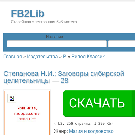
FB2Lib
Старейшая электронная библиотека
Название
Главная
»
Издательства
»
Р
»
Рипол Классик
Степанова Н.И.:
Заговоры сибирской
целительницы — 28
(
fb2
, 
256
 страниц, 1 299 Kb)
Жанр:
Магия и колдовство