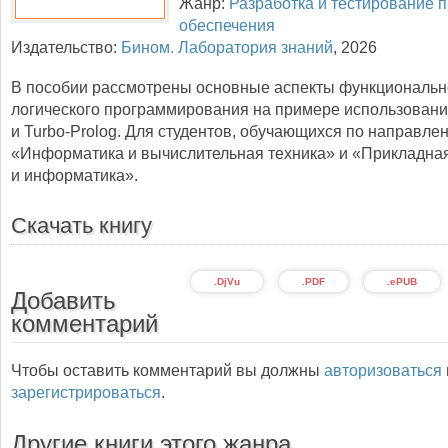
Жанр:
Разработка и тестирование 
обеспечения
Издательство:
Бином. Лаборатория знаний
,
2026
В пособии рассмотрены основные аспекты функциональн
логического программирования на примере использовани
и Turbo-Prolog. Для студентов, обучающихся по направле
«Информатика и вычислительная техника» и «Прикладна
и информатика».
Скачать книгу
.DjVu
.PDF
.ePUB
Добавить
комментарий
Чтобы оставить комментарий вы должны
авторизоваться
зарегистрироваться
.
Другие книги этого жанра