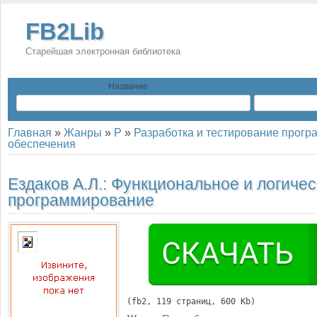
FB2Lib
Старейшая электронная библиотека
Название
Главная
»
Жанры
»
Р
»
Разработка и тестирование прогр
обеспечения
Ездаков А.Л.:
Функциональное и логичес
программирование
(
fb2
, 
119
 страниц, 600 Kb)