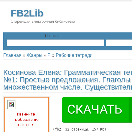
FB2Lib
Старейшая электронная библиотека
Название
Главная
»
Жанры
»
Р
»
Рабочие тетради
Косинова Елена:
Грамматическая те
№1: Простые предложения. Глаголы
множественном числе. Существител
(
fb2
, 
32
 страницы, 157 Kb)