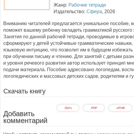
Жанр:
Рабочие тетради
Издательство:
Сфера
,
2026
Вниманию читателей предлагается уникальное пособие, к
поможет вашему ребенку овладеть грамматикой русского 
Занятия по данной рабочей тетради, проводимые в игров
сформируют у детей устойчивые грамматические навыки,
языковую интуицию, что позволит им в будущем избежать
при обучении письму и чтению. Для занятий с детьми разн
и уровня речевого развития автор использует принцип м
подачи материала. Пособие адресовано логопедам, восп
логопедических и массовых детских садов, родителям и г
Скачать книгу
.DjVu
.PDF
.ePUB
Добавить
комментарий