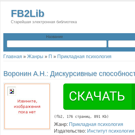
FB2Lib
Старейшая электронная библиотека
Название
Главная
»
Жанры
»
П
»
Прикладная психология
Воронин А.Н.:
Дискурсивные способнос
(
fb2
, 
176
 страниц, 891 Kb)
Жанр:
Прикладная психология
Издательство:
Институт психологии