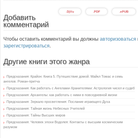
.DjVu
.PDF
.ePUB
Добавить
комментарий
Чтобы оставить комментарий вы должны
авторизоваться
зарегистрироваться
.
Другие книги этого жанра
Предсказания: Крайон: Книга 5. Путешествие домой. Майкл Томас и семь
ангелов. Роман-притча
Предсказания: Как работать с Ангелами-Хранителями: Астрология чисел и судеб
Предсказания: Архангелы: как работать с ними в повседневной жизни
Предсказания: Зеркало просветления: Послание играющего Духа
Предсказания: Тайная жизнь Небесных Учителей
Предсказания: Тайны Высших миров
Предсказания: Человек эпохи Водолея: Контакты с высшим космическим
разумом