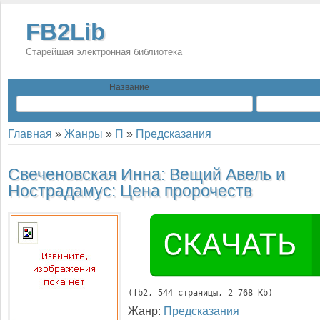
FB2Lib
Старейшая электронная библиотека
Название
Главная
»
Жанры
»
П
»
Предсказания
Свеченовская Инна:
Вещий Авель и
Нострадамус: Цена пророчеств
(
fb2
, 
544
 страницы, 2 768 Kb)
Жанр:
Предсказания