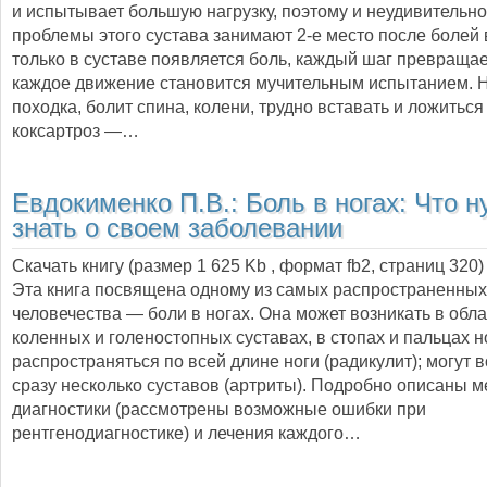
и испытывает большую нагрузку, поэтому и неудивительно
проблемы этого сустава занимают 2-е место после болей в
только в суставе появляется боль, каждый шаг превращает
каждое движение становится мучительным испытанием. 
походка, болит спина, колени, трудно вставать и ложиться
коксартроз —…
Евдокименко П.В.:
Боль в ногах: Что 
знать о своем заболевании
Скачать книгу (размер 1 625 Kb , формат
fb2
, страниц
320
)
Эта книга посвящена одному из самых распространенных
человечества — боли в ногах. Она может возникать в обла
коленных и голеностопных суставах, в стопах и пальцах но
распространяться по всей длине ноги (радикулит); могут 
сразу несколько суставов (артриты). Подробно описаны 
диагностики (рассмотрены возможные ошибки при
рентгенодиагностике) и лечения каждого…