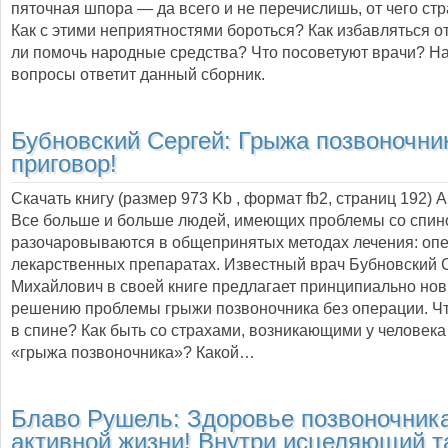
пяточная шпора — да всего и не перечислишь, от чего стр
Как с этими неприятностями бороться? Как избавляться о
ли помочь народные средства? Что посоветуют врачи? На
вопросы ответит данный сборник.
Бубновский Сергей:
Грыжа позвоночни
приговор!
Скачать книгу (размер 973 Kb , формат
fb2
, страниц
192
) 
Все больше и больше людей, имеющих проблемы со спин
разочаровываются в общепринятых методах лечения: опе
лекарственных препаратах. Известный врач Бубновский 
Михайлович в своей книге предлагает принципиально нов
решению проблемы грыжи позвоночника без операции. Чт
в спине? Как быть со страхами, возникающими у человека
«грыжа позвоночника»? Какой…
Блаво Рушель:
Здоровье позвоночник
активной жизни! Внутри исцеляющий 