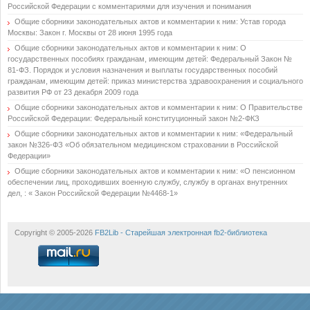
Российской Федерации с комментариями для изучения и понимания
Общие сборники законодательных актов и комментарии к ним: Устав города
Москвы: Закон г. Москвы от 28 июня 1995 года
Общие сборники законодательных актов и комментарии к ним: О
государственных пособиях гражданам, имеющим детей: Федеральный Закон №
81-ФЗ. Порядок и условия назначения и выплаты государственных пособий
гражданам, имеющим детей: приказ министерства здравоохранения и социального
развития РФ от 23 декабря 2009 года
Общие сборники законодательных актов и комментарии к ним: О Правительстве
Российской Федерации: Федеральный конституционный закон №2-ФКЗ
Общие сборники законодательных актов и комментарии к ним: «Федеральный
закон №326-ФЗ «Об обязательном медицинском страховании в Российской
Федерации»
Общие сборники законодательных актов и комментарии к ним: «О пенсионном
обеспечении лиц, проходивших военную службу, службу в органах внутренних
дел, : « Закон Российской Федерации №4468-1»
Copyright © 2005-2026
FB2Lib - Старейшая электронная fb2-библиотека