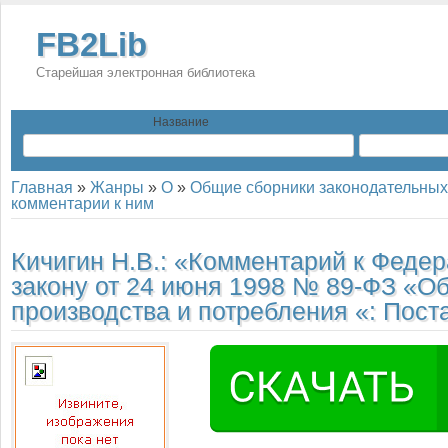
FB2Lib
Старейшая электронная библиотека
Название
Главная
»
Жанры
»
О
»
Общие сборники законодательных 
комментарии к ним
Кичигин Н.В.:
«Комментарий к Феде
закону от 24 июня 1998 № 89-ФЗ «Об
производства и потребления «: Пос