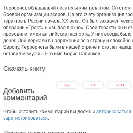
Террорист, обладавший писательским талантом. Он стоял 
Боевой организации эсеров. На его счету организация гр
терактов в России начала XX века. Он был захвачен чеки
операции «Трест» и «выпал в окно». Свои теракты он и е
проводили, имея английские паспорта. У них всегда было
денег. Они держали в напряжении всю страну и спокойно 
Европу. Террористы были в нашей стране и сто лет назад.
оставил мемуары. Его имя Борис Савинков.
Скачать книгу
.DjVu
.PDF
.ePUB
Добавить
комментарий
Чтобы оставить комментарий вы должны
авторизоваться
зарегистрироваться
.