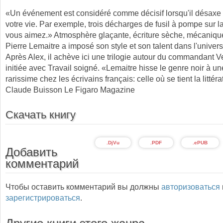
«Un événement est considéré comme décisif lorsqu'il désax
votre vie. Par exemple, trois décharges de fusil à pompe sur 
vous aimez.» Atmosphère glaçante, écriture sèche, mécaniqu
Pierre Lemaitre a imposé son style et son talent dans l'univers d
Après Alex, il achève ici une trilogie autour du commandant 
initiée avec Travail soigné. «Lemaitre hisse le genre noir à u
rarissime chez les écrivains français: celle où se tient la littér
Claude Buisson Le Figaro Magazine
Скачать книгу
.DjVu
.PDF
.ePUB
Добавить
комментарий
Чтобы оставить комментарий вы должны
авторизоваться
зарегистрироваться
.