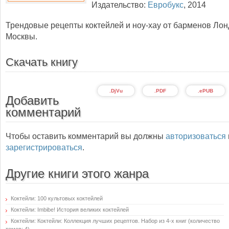
Издательство:
Евробукс
,
2014
Трендовые рецепты коктейлей и ноу-хау от барменов Лон
Москвы.
Скачать книгу
.DjVu
.PDF
.ePUB
Добавить
комментарий
Чтобы оставить комментарий вы должны
авторизоваться
зарегистрироваться
.
Другие книги этого жанра
Коктейли: 100 культовых коктейлей
Коктейли: Imbibe! История великих коктейлей
Коктейли: Коктейли: Коллекция лучших рецептов. Набор из 4-х книг (количество