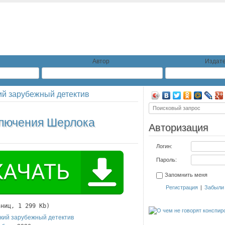
Автор
Издате
ий зарубежный детектив
лючения Шерлока
Авторизация
Логин:
Пароль:
Запомнить меня
Регистрация
|
Забыли
аниц, 1 299 Kb)
кий зарубежный детектив