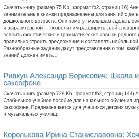
Скачать книгу (размер 75 Kb , формат
fb2
, страниц
16
) Ан
занимательные книжки предназначены для занятий с дет
дошкольного возраста. Они помогут малышам сделать ре
и выразительной — позволят им расширить свой словарн
освоить фонетические и грамматические навыки родного 
правильно строить предложения и составлять небольшой 
Разнообразные задания дадут представления о том, како
знаний должен иметь…
Ривкун Александр Борисович:
Школа и
саксофоне
Скачать книгу (размер 728 Kb , формат
fb2
, страниц
144
) 
Стабильное учебное пособие для начального обучения иг
саксофоне. Предназначается для учащихся детских музы
и музыкальных училищ.
Королькова Ирина Станиславовна:
Хоч