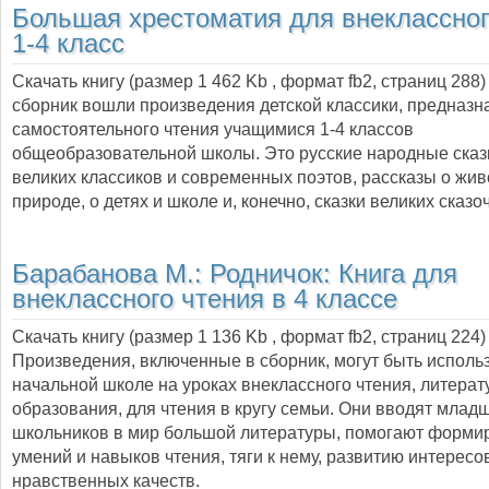
Большая хрестоматия для внеклассног
1-4 класс
Скачать книгу (размер 1 462 Kb , формат
fb2
, страниц
288
сборник вошли произведения детской классики, предназ
самостоятельного чтения учащимися 1-4 классов
общеобразовательной школы. Это русские народные сказк
великих классиков и современных поэтов, рассказы о жив
природе, о детях и школе и, конечно, сказки великих сказо
Барабанова М.:
Родничок: Книга для
внеклассного чтения в 4 классе
Скачать книгу (размер 1 136 Kb , формат
fb2
, страниц
224
)
Произведения, включенные в сборник, могут быть исполь
начальной школе на уроках внеклассного чтения, литерат
образования, для чтения в кругу семьи. Они вводят млад
школьников в мир большой литературы, помогают форми
умений и навыков чтения, тяги к нему, развитию интересов
нравственных качеств.