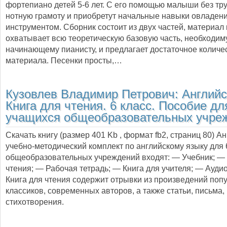
фортепиано детей 5-6 лет. С его помощью малыши без тр
нотную грамоту и приобретут начальные навыки овладен
инструментом. Сборник состоит из двух частей, материал
охватывает всю теоретическую базовую часть, необходи
начинающему пианисту, и предлагает достаточное количе
материала. Песенки просты,…
Кузовлев Владимир Петрович:
Английс
Книга для чтения. 6 класс. Пособие дл
учащихся общеобразовательных учре
Скачать книгу (размер 401 Kb , формат
fb2
, страниц
80
) А
учебно-методический комплект по английскому языку для 
общеобразовательных учреждений входят: — Учебник; — 
чтения; — Рабочая тетрадь; — Книга для учителя; — Ауди
Книга для чтения содержит отрывки из произведений поп
классиков, современных авторов, а также статьи, письма,
стихотворения.