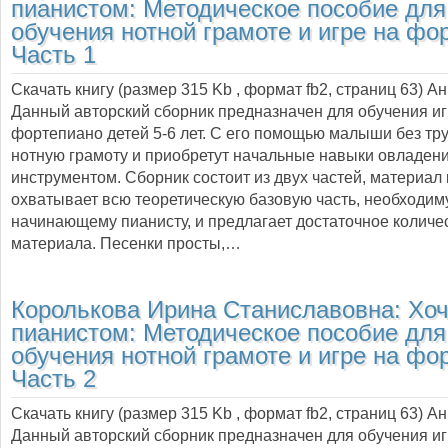
пианистом: Методическое пособие для
обучения нотной грамоте и игре на фо
Часть 1
Скачать книгу (размер 315 Kb , формат
fb2
, страниц
63
) А
Данный авторский сборник предназначен для обучения иг
фортепиано детей 5-6 лет. С его помощью малыши без тр
нотную грамоту и приобретут начальные навыки овладен
инструментом. Сборник состоит из двух частей, материал
охватывает всю теоретическую базовую часть, необходи
начинающему пианисту, и предлагает достаточное количе
материала. Песенки просты,…
Королькова Ирина Станиславовна:
Хоч
пианистом: Методическое пособие для
обучения нотной грамоте и игре на фо
Часть 2
Скачать книгу (размер 315 Kb , формат
fb2
, страниц
63
) А
Данный авторский сборник предназначен для обучения иг