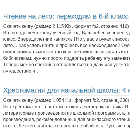
Чтение на лето: переходим в 6-й класс
Скачать книгу (размер 2 115 Kb , формат
fb2
, страниц
416
)
Вот и подошел к концу учебный год. Ваш ребенок перевед
класс. Впереди летние каникулы! Но у вас в руках список
лето… Как успеть найти и прочесть все необходимое? Оче
нужно покупать множество книг, не нужно выискивать их 
библиотекам, нужно просто подарить ребенку эту замечате
Теперь можно спокойно отправляться на дачу или уезжать
путешествие и…
Хрестоматия для начальной школы: 4 
Скачать книгу (размер 1 054 Kb , формат
fb2
, страниц
208
)
Эта хрестоматия – настольная книга четвероклассника. В
литературные произведения из школьной программы, а т
произведения, рекомендованные для внеклассного чтения
всё то, без чего в 4 классе просто не обойтись. Русские 