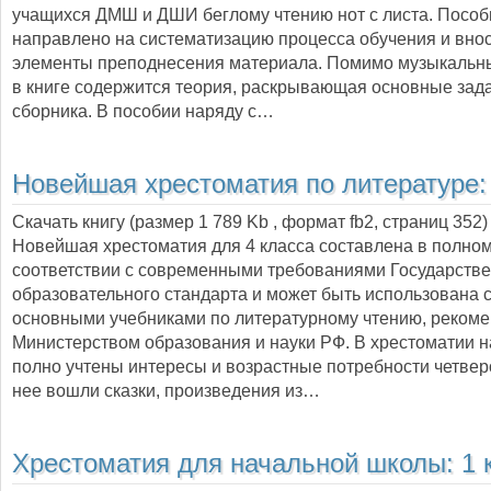
учащихся ДМШ и ДШИ беглому чтению нот с листа. Пособ
направлено на систематизацию процесса обучения и вно
элементы преподнесения материала. Помимо музыкальн
в книге содержится теория, раскрывающая основные зад
сборника. В пособии наряду с…
Новейшая хрестоматия по литературе:
Скачать книгу (размер 1 789 Kb , формат
fb2
, страниц
352
)
Новейшая хрестоматия для 4 класса составлена в полно
соответствии с современными требованиями Государстве
образовательного стандарта и может быть использована 
основными учебниками по литературному чтению, реком
Министерством образования и науки РФ. В хрестоматии 
полно учтены интересы и возрастные потребности четвер
нее вошли сказки, произведения из…
Хрестоматия для начальной школы: 1 