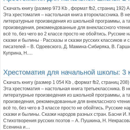
Скачать книгу (размер 973 Kb , формат
fb2
, страниц
192
) 
Эта хрестоматия – настольная книга второклассника. В н
литературные произведения из школьной программы, а т
произведения, рекомендованные для внеклассного чтения
всё то, без чего во 2 классе просто не обойтись. Русские
сказки и былины · Рассказы и сказки русских классиков и
писателей – В. Одоевского, Д. Мамина-Сибиряка, В. Гарши
Куприна, Н.…
Хрестоматия для начальной школы: 3 
Скачать книгу (размер 1 054 Kb , формат
fb2
, страниц
208
)
Эта хрестоматия – настольная книга третьеклассника. В 
литературные произведения из школьной программы, а т
произведения, рекомендованные для внеклассного чтения
всё то, без чего в 3 классе просто не обойтись. Русские 
сказки и былины. Сказки народов разных стран. Басни И.
Стихотворения русских поэтов – А. Пушкина, Н. Некрасова,
Есенина и…