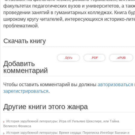
факультетах педагогических вузов и университетов, а так
проведении занятий в гуманитарных колледжах. Книга бу
широкому кругу читателей, интересующихся историко-лит
проблематикой.
Скачать книгу
.DjVu
.PDF
.ePUB
Добавить
комментарий
Чтобы оставить комментарий вы должны
авторизоваться
зарегистрироваться
.
Другие книги этого жанра
История зарубежной литературы: Игра об Уильяме Шекспире, или Тайна
Великого Феникса
История зарубежной литературы: Время сердца: Переписка Ингеборг Бахман и