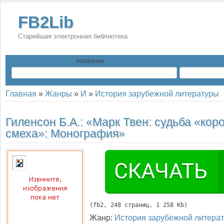
FB2Lib
Старейшая электронная библиотека
Название
Главная
»
Жанры
»
И
»
История зарубежной литературы
Гиленсон Б.А.:
«Марк Твен: судьба «кор
смеха»: Монография»
(
fb2
, 
248
 страниц, 1 258 Kb)
Жанр:
История зарубежной литера