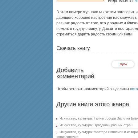
Издательство:
М
В этом номере журнала мы хотим поговорить о
дарящего хорошее настроение нас окружает. 
разная: радость от того, что у родных и близк
помочь в трудную минуту. Давайте постараемс
стремиться дарить радость своим близким!
Скачать книгу
.DjVu
Добавить
комментарий
Чтобы оставить комментарий вы должны
авто
Другие книги этого жанра
Искусство, культура: Тайны собора Василия Бла
Искусство, культура: Праздники разных стран
Искусство, культура: Мастера живописи и истори
энциклопедия