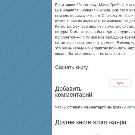
Всем привет! Меня зовут Маша Грибова, и мне 
мне нравятся биология и химия. Всю свою жиз
немного по самоучителям. Сначала это были ц
позже я начала подмечать немаловажные дет
Качество. Сейчас я вполне нормально рисую, хо
натуры. Также хотелось бы ходить на курсы а
получается — почти все мое свободное время
остается совсем немного времени. Я очень жду
это очень необычно и приятно понимать, како
время. (Да, скромность — не моя черта.)
Скачать книгу
.DjVu
Добавить
комментарий
Чтобы оставить комментарий вы должны
авто
Другие книги этого жанра