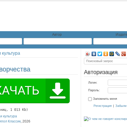
Автор
Издате
и культура
ворчества
Авторизация
Логин:
Пароль:
Запомнить меня
Регистрация
|
Забыли
аниц, 1 013 Kb)
 и культура
ипол Классик
,
2026