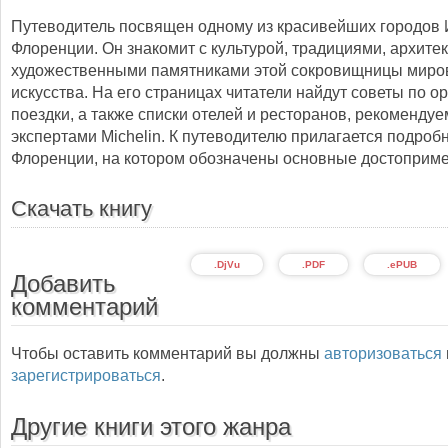
Путеводитель посвящен одному из красивейших городов 
Флоренции. Он знакомит с культурой, традициями, архите
художественными памятниками этой сокровищницы миро
искусства. На его страницах читатели найдут советы по о
поездки, а также списки отелей и ресторанов, рекоменду
экспертами Michelin. К путеводителю прилагается подроб
Флоренции, на котором обозначены основные достоприме
Скачать книгу
.DjVu
.PDF
.ePUB
Добавить
комментарий
Чтобы оставить комментарий вы должны
авторизоваться
зарегистрироваться
.
Другие книги этого жанра