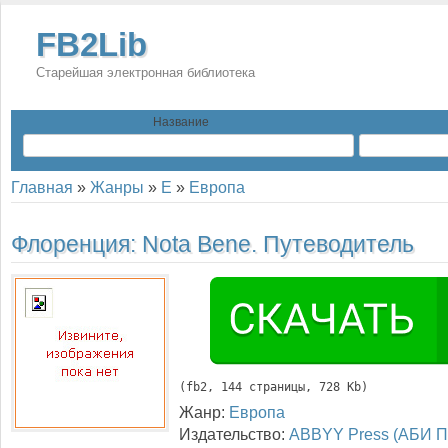
FB2Lib
Старейшая электронная библиотека
Название
Главная
»
Жанры
»
Е
»
Европа
Флоренция: Nota Bene. Путеводитель
(
fb2
, 
144
 страницы, 728 Kb)
Жанр:
Европа
Издательство:
ABBYY Press (АБИ П