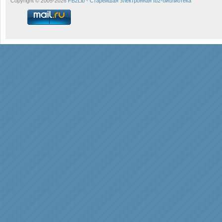
Copyright © 2005-2026
FB2Lib - Старейшая электронная fb2-библиотека