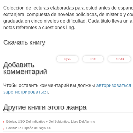
Coleccion de lecturas elaboradas para estudiantes de espan
extranjera, compuesta de novelas policiacas, de misterio y co
graduada en cinco niveles de dificultad. Cada titulo lleva un
notas referentes a cuestiones ling.
Скачать книгу
.DjVu
.PDF
.ePUB
Добавить
комментарий
Чтобы оставить комментарий вы должны
авторизоваться
зарегистрироваться
.
Другие книги этого жанра
Edelsa: USO Del Indicativo y Del Subjuntivo: Libro Del Alumno
Edelsa: La España del siglo XX